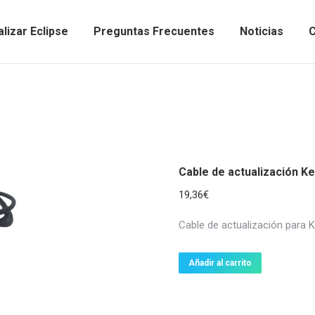
lizar Eclipse
Preguntas Frecuentes
Noticias
C
Cable de actualización K
19,36
€
Cable de actualización para K
Añadir al carrito